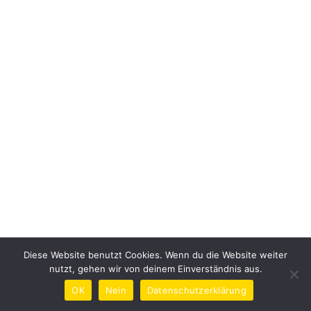
Diese Website benutzt Cookies. Wenn du die Website weiter
nutzt, gehen wir von deinem Einverständnis aus.
OK
Nein
Datenschutzerklärung