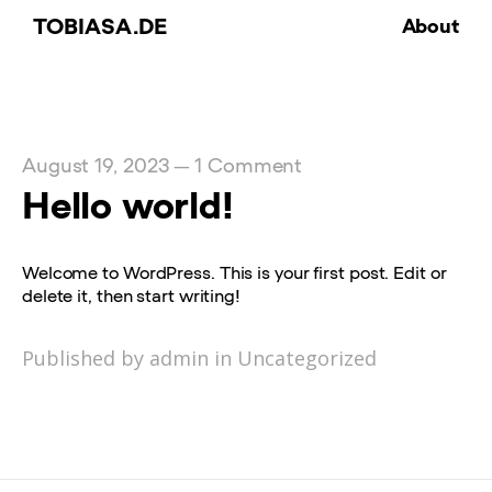
TOBIASA.DE
About
August 19, 2023
1 Comment
—
Hello world!
Welcome to WordPress. This is your first post. Edit or
delete it, then start writing!
Published by admin in
Uncategorized